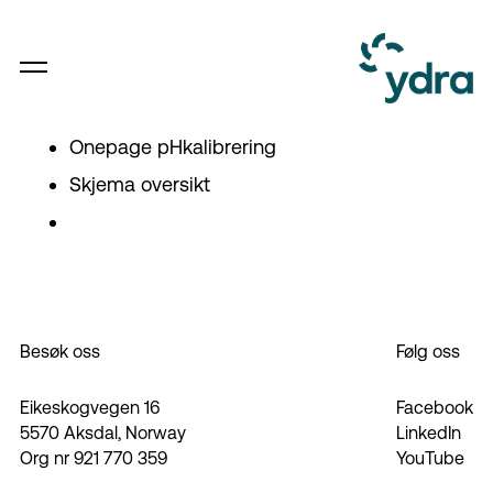
Onepage pHkalibrering
Skjema oversikt
Besøk oss
Følg oss
Eikeskogvegen 16
Facebook
5570 Aksdal, Norway
LinkedIn
Org nr 921 770 359
YouTube