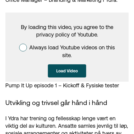
By loading this video, you agree to the
privacy policy of
Youtube
.
Always load Youtube videos on this
site.
Load Video
Pump It Up episode 1 – Kickoff & Fysiske tester
Utvikling og trivsel går hånd i hånd
I Ydra har trening og fellesskap lenge vært en
viktig del av kulturen. Ansatte samles jevnlig til
løp,
sosiale arrangementer og aktiviteter på tvers av