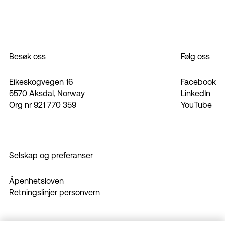
Besøk oss
Følg oss
Eikeskogvegen 16
Facebook
5570 Aksdal, Norway
LinkedIn
Org nr 921 770 359
YouTube
Selskap og preferanser
Åpenhetsloven
Retningslinjer personvern