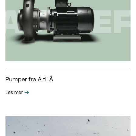
Pumper fra A til Å
Les mer