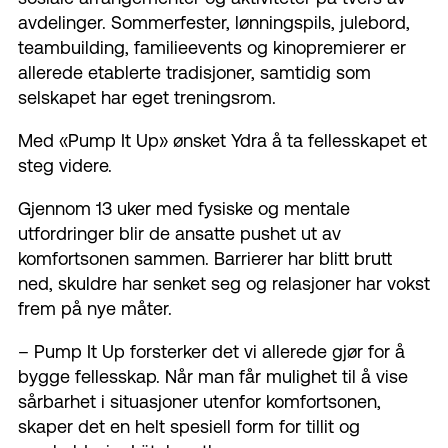
avdelinger. Sommerfester,
lønningspils, julebord,
teambuildi
ng
,
familieevents
og kinopremierer er
allerede etablerte tradisjoner, samtidig som
selskapet har eget treningsrom
.
Med «Pump It Up» ønsket Ydra å ta
fellesskapet et
steg
videre.
Gjennom 13 uker med fysiske og mentale
utfordringer
blir de
ansatte pushet ut av
komfortsonen sammen. Barrierer har blitt brutt
ned, skuldre har senket seg og relasjoner har vokst
frem på nye måter.
–
Pump It Up forsterker det vi allerede gjør for å
bygge fellesskap. Når man får mulighet til å vise
sårbarhet i situasjoner utenfor komfortsonen,
skaper det en helt spesiell form for tillit og