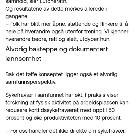
samhold, sier
Lütcherath
.
Og resultatene av dette merkes allerede i
gangene.
–
Folk har blitt mer åpne, støttende og flinkere til å
heie på hverandre også utenfor trening. Vi kjenner
hverandre bedre, rett og slett, utdyper hun.
Alvorlig bakteppe og dokumentert
lønnsomhet
Bak det tøffe konseptet ligger også et alvorlig
samfunnsperspektiv.
Sykefravær i samfunnet har økt
. I
praksis viser
forskning at fysisk aktivitet på arbeidsplassen kan
redusere korttidssykefraværet med opptil 50
prosent og øke produktiviteten med 10 prosent.
–
For oss handler det ikke direkte om sykefravær,