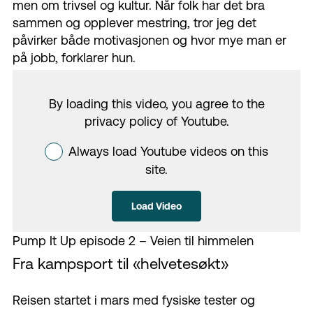
men om trivsel og kultur. Når folk har det bra
sammen og opplever mestring, tror jeg det
påvirker både motivasjonen og hvor mye man er
på jobb, forklarer hun.
By loading this video, you agree to the
privacy policy of
Youtube
.
Always load Youtube videos on this
site.
Load Video
Pump It Up episode 2 – Veien til himmelen
Fra kampsport til «helvetesøkt»
Reisen starte
t
i mars med fysiske tester og