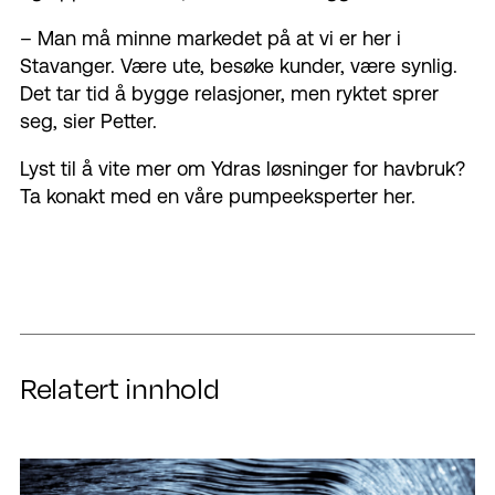
– Man må minne markedet på at vi er her i
Stavanger. Være ute, besøke kunder, være synlig.
Det tar tid å bygge relasjoner, men ryktet sprer
seg, sier Petter.
Lyst til å vite mer om Ydras løsninger for havbruk?
Ta konakt med en våre pumpeeksperter her.
Relatert innhold