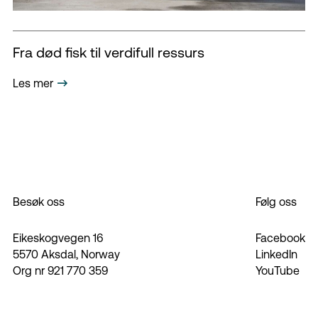
Fra død fisk til verdifull ressurs
Les mer
Besøk oss
Følg oss
Eikeskogvegen 16
Facebook
5570 Aksdal, Norway
LinkedIn
Org nr 921 770 359
YouTube