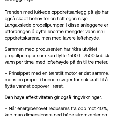
Trenden med lukkede oppdrettsanlegg på sjø har
også skapt behov for en helt egen nisje:
Langakslede propellpumper. I disse anleggene er
utfordringen å dytte enorme mengder vann inn i
oppdrettskarene, men med lavere løftehøyde.
Sammen med produsenten har Ydra utviklet
propellpumper som kan flytte 1500 til 7500 kubikk
vann per time, med løftehøyde på én til tre meter.
– Prinsippet med en tørrstilt motor er det samme,
mens en propell i bunnen sørger for nok kraft til å
flytte vannet oppover i røret.
Den høye effektiviteten gir også ringvirkninger.
– Når energibehovet reduseres fra opp mot 40%,
kan man dimensjonere ned både strømkabler og