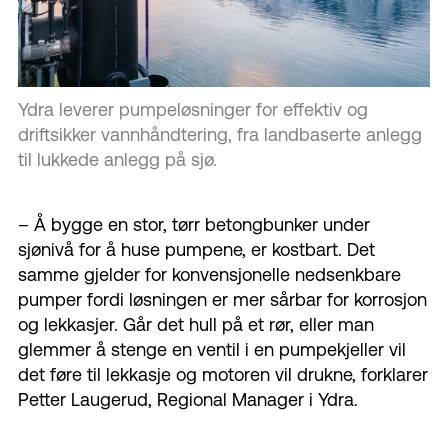
Ydra leverer pumpeløsninger for effektiv og
driftsikker vannhåndtering, fra landbaserte anlegg
til lukkede anlegg på sjø.
– Å bygge en stor, tørr betongbunker under
sjønivå for å huse pumpene, er kostbart. Det
samme gjelder for konvensjonelle nedsenkbare
pumper fordi løsningen er mer sårbar for korrosjon
og lekkasjer. Går det hull på et rør, eller man
glemmer å stenge en ventil i en pumpekjeller vil
det føre til lekkasje og motoren vil drukne, forklarer
Petter Laugerud, Regional Manager i Ydra.