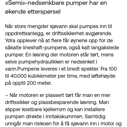
«Semi»-nedsenkbare pumper har en
økende etterspørsel
Når store mengder sjøvann skal pumpes inn til
oppdrettsanlegg, er driftssikkerhet avgjørende.
Ydra opplever nå at flere får øynene opp for de
såkalte lineshaft-pumpene, også kalt langakslede
pumper. En løsning der motoren står tørt, mens
selve pumpehydraulikken er nedsenket i
vann.Pumpene leveres i et bredt spekter. Fra 100
til 40.000 kubikkmeter per time, med løftehøyde
på opptil 200 meter.
– Når motoren er plassert tørt får man en mer
driftssikker og plassbesparende løsning. Man
slipper kostbare kjellerrom og kan installere
pumpen direkte i inntakskummen. Samtidig
unngår man risikoen for å få sjøvann inn i motor og