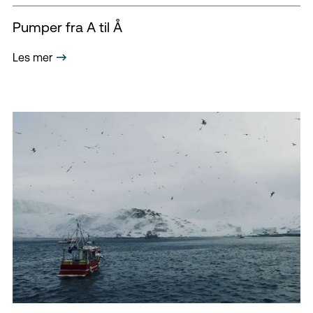
Pumper fra A til Å
Les mer