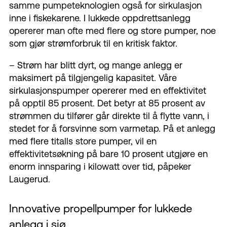
samme pumpeteknologien også for sirkulasjon
inne i fiskekarene. I lukkede oppdrettsanlegg
opererer man ofte med flere og store pumper, noe
som gjør strømforbruk til en kritisk faktor.
– Strøm har blitt dyrt, og mange anlegg er
maksimert på tilgjengelig kapasitet. Våre
sirkulasjonspumper opererer med en effektivitet
på opptil 85 prosent. Det betyr at 85 prosent av
strømmen du tilfører går direkte til å flytte vann, i
stedet for å forsvinne som varmetap. På et anlegg
med flere titalls store pumper, vil en
effektivitetsøkning på bare 10 prosent utgjøre en
enorm innsparing i kilowatt over tid, påpeker
Laugerud.
Innovative propellpumper for lukkede
anlegg i sjø