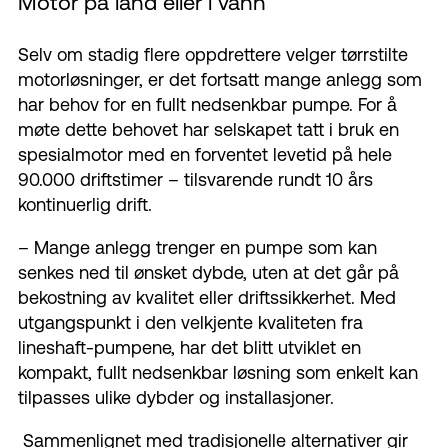
Motor på land eller i vann
Selv om stadig flere oppdrettere velger tørrstilte
motorløsninger, er det fortsatt mange anlegg som
har behov for en fullt nedsenkbar pumpe. For å
møte dette behovet har selskapet tatt i bruk en
spesialmotor med en forventet levetid på hele
90.000 driftstimer – tilsvarende rundt 10 års
kontinuerlig drift.
– Mange anlegg trenger en pumpe som kan
senkes ned til ønsket dybde, uten at det går på
bekostning av kvalitet eller driftssikkerhet. Med
utgangspunkt i den velkjente kvaliteten fra
lineshaft-pumpene, har det blitt utviklet en
kompakt, fullt nedsenkbar løsning som enkelt kan
tilpasses ulike dybder og installasjoner.
Sammenlignet med tradisjonelle alternativer gir