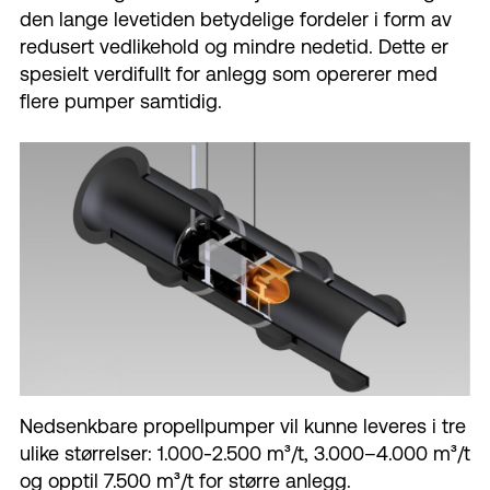
den lange levetiden betydelige fordeler i form av
redusert vedlikehold og mindre nedetid. Dette er
spesielt verdifullt for anlegg som opererer med
flere pumper samtidig.
Nedsenkbare propellpumper vil kunne leveres i tre
ulike størrelser: 1.000-2.500 m³/t, 3.000–4.000 m³/t
og opptil 7.500 m³/t for større anlegg.