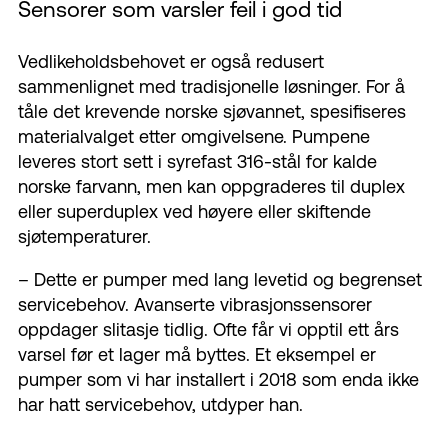
Sensorer som varsler feil i god tid
Vedlikeholdsbehovet er også redusert
sammenlignet med tradisjonelle løsninger. For å
tåle det krevende norske sjøvannet, spesifiseres
materialvalget etter omgivelsene. Pumpene
leveres stort sett i syrefast 316-stål for kalde
norske farvann, men kan oppgraderes til duplex
eller superduplex ved høyere eller skiftende
sjøtemperaturer.
–
Dette er pumper med lang levetid og begrenset
servicebehov. Avanserte vibrasjonssensorer
oppdager slitasje tidlig. Ofte får vi opptil ett års
varsel før et lager må byttes. Et eksempel er
pumper som vi har installert i 2018 som enda ikke
har hatt servicebehov, utdyper han.