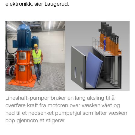
elektronikk, sier Laugerud.
Lineshaft-pumper bruker en lang aksling til å
overføre kraft fra motoren over væskenivået og
ned til et nedsenket pumpehjul som løfter væsken
opp gjennom et stigerør.