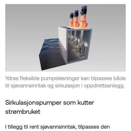
Ydras fleksible pumpeløsninger kan tilpasses både
til sjøvannsinntak og sirkulasjon i oppdrettsanlegg.
Sirkulasjonspumper som kutter
strømbruket
I tillegg til rent sjøvannsinntak, tilpasses den